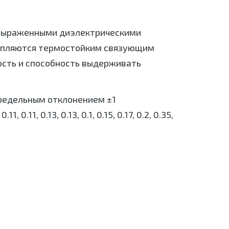
с выраженными диэлектрическими
крепляются термостойким связующим
ность и способность выдерживать
 предельным отклонением ±1
1, 0.13, 0.13, 0.1, 0.15, 0.17, 0.2, 0.35,