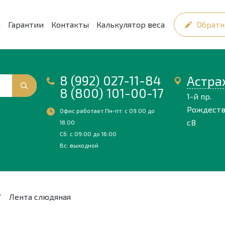
а
Гарантии
Контакты
Калькулятор веса
Обратн
8 (992) 027-11-84
Астра
8 (800) 101-00-17
1-й пр.
Рождеств
Офис работает Пн-пт: с 09.00 до
с8
18.00
Сб: с 09:00 до 16:00
Вс: выходной
/
Лента слюдяная