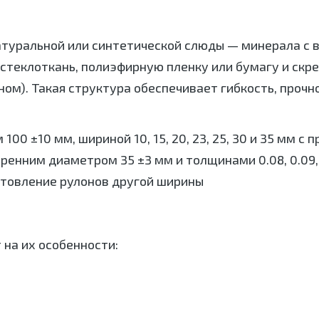
натуральной или синтетической слюды — минерала 
 стеклоткань, полиэфирную пленку или бумагу и с
ном). Такая структура обеспечивает гибкость, проч
00 ±10 мм, шириной 10, 15, 20, 23, 25, 30 и 35 мм с
м диаметром 35 ±3 мм и толщинами 0.08, 0.09, 0.11, 0.1
готовление рулонов другой ширины
на их особенности: