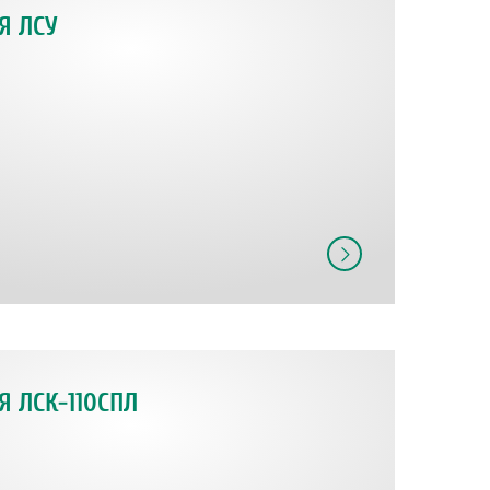
Я ЛСУ
 ЛСК-110СПЛ