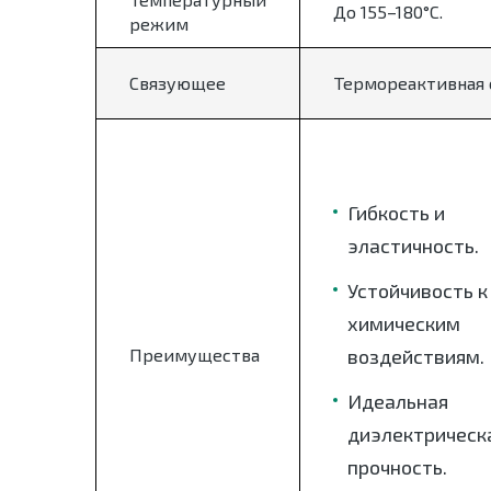
До 155–180°C.
режим
Связующее
Термореактивная 
Гибкость и
эластичность.
Устойчивость к
химическим
Преимущества
воздействиям.
Идеальная
диэлектрическ
прочность.