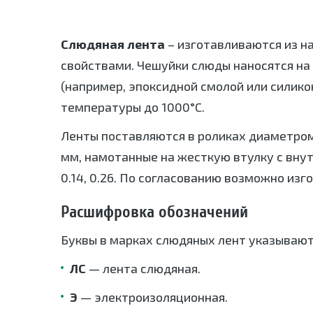
Слюдяная лента
– изготавливаются из 
свойствами. Чешуйки слюды наносятся на
(например, эпоксидной смолой или силико
температуры до 1000°C.
Ленты поставляются в роликах диаметром 1
мм, намотанные на жесткую втулку с внутренни
0.14, 0.26. По согласованию возможно из
Расшифровка обозначений
Буквы в марках слюдяных лент указывают 
ЛС
— лента слюдяная.
Э
— электроизоляционная.