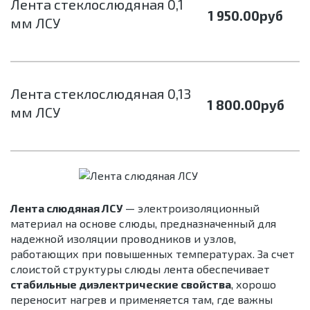
Лента стеклослюдяная 0,1
1 950.00
руб
мм ЛСУ
Лента стеклослюдяная 0,13
1 800.00
руб
мм ЛСУ
Лента слюдяная ЛСУ
— электроизоляционный
материал на основе слюды, предназначенный для
надежной изоляции проводников и узлов,
работающих при повышенных температурах. За счет
слоистой структуры слюды лента обеспечивает
стабильные диэлектрические свойства
, хорошо
переносит нагрев и применяется там, где важны