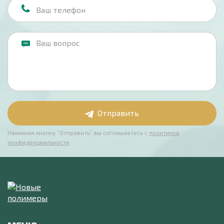
Отправить
Нажимая кнопку “Отправить” вы соглашаетесь с
политикой
конфиденциальности