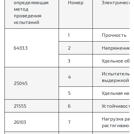
определяющая
Номер
Электрически
метод
проведения
испытаний
1
Прочность
6433.3
2
Напряжение н
3
Удельное объ
Испытательно
4
выдержкой бе
25045
5
Удельная наг
21555
6
Устойчивость
Нагрузка раз
26103
7
растягивающе