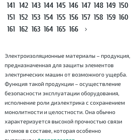
141
142
143
144
145
146
147
148
149
150
151
152
153
154
155
156
157
158
159
160
161
162
163
164
165
166
Электроизоляционные материалы – продукция,
предназначенная для защиты элементов
электрических машин от возможного ущерба.
Функция такой продукции – осуществление
безопасности эксплуатации оборудования,
исполнение роли диэлектрика с сохранением
монолитности и целостности. Она обычно
характеризуется высокой прочностью связи
атомов в составе, которая особенно