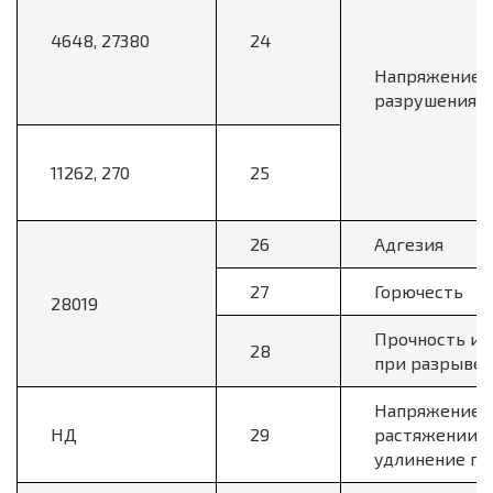
4648, 27380
24
Напряжение
разрушения
11262, 270
25
26
Адгезия
27
Горючесть
28019
Прочность и 
28
при разрыве
Напряжение 
НД
29
растяжении и
удлинение пр