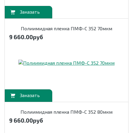
орзину
Полиимидная пленка ПМФ-С 352 70мкм
9 660.00
руб
орзину
Полиимидная пленка ПМФ-С 352 80мкм
9 660.00
руб