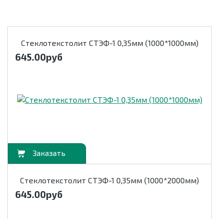
Стеклотекстолит СТЭФ-1 0,35мм (1000*1000мм)
645.00
руб
орзину
Стеклотекстолит СТЭФ-1 0,35мм (1000*2000мм)
645.00
руб