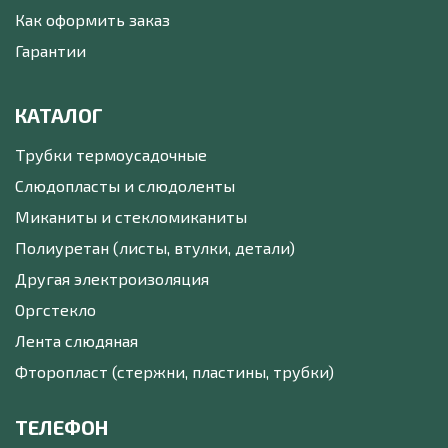
Как оформить заказ
Гарантии
КАТАЛОГ
Трубки термоусадочные
Слюдопласты и слюдоленты
Миканиты и стекломиканиты
Полиуретан (листы, втулки, детали)
Другая электроизоляция
Оргстекло
Лента слюдяная
Фторопласт (стержни, пластины, трубки)
ТЕЛЕФОН