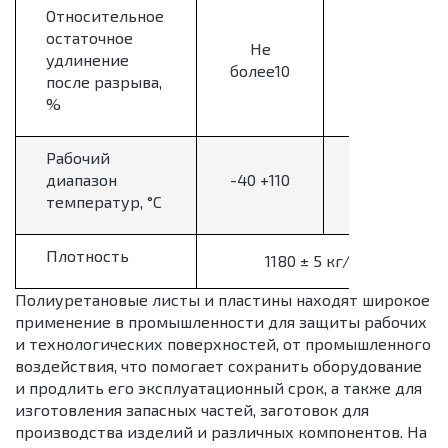
Относительное
остаточное
Не
удлинение
2-4 %
более10
после разрыва,
%
Рабочий
диапазон
-40 +110
-30+80
температур, °С
Плотность
3
1180 ± 5 кг/м
Полиуретановые листы и пластины находят широкое
применение в промышленности для защиты рабочих
и технологических поверхностей, от промышленного
воздействия, что помогает сохранить оборудование
и продлить его эксплуатационный срок, а также для
изготовления запасных частей, заготовок для
производства изделий и различных компонентов. На