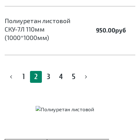
Полиуретан листовой
СКУ-7Л 110мм
950.00
руб
(1000*1000мм)
1
2
3
4
5