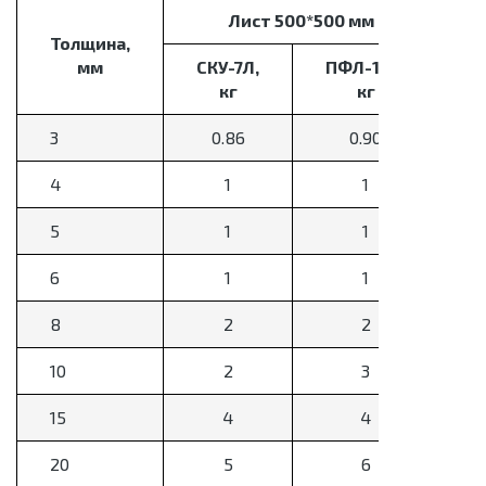
Лист 500*500 мм
Толщина,
мм
СКУ-7Л,
ПФЛ-100,
С
кг
кг
3
0.86
0.90
4
1
1
5
1
1
6
1
1
8
2
2
10
2
3
15
4
4
20
5
6