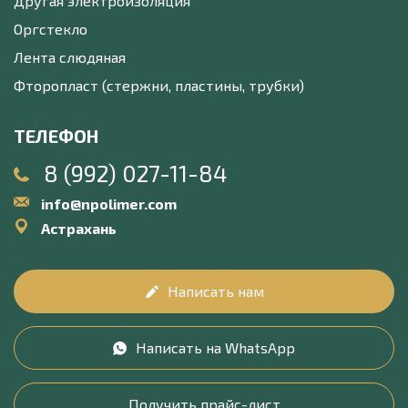
Другая электроизоляция
Оргстекло
Лента слюдяная
Фторопласт (стержни, пластины, трубки)
ТЕЛЕФОН
8 (992) 027-11-84
info@npolimer.com
Астрахань
Написать нам
Написать на WhatsApp
Получить прайс-лист