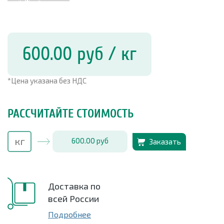
600.00
руб
/ кг
*Цена указана без НДС
РАССЧИТАЙТЕ СТОИМОСТЬ
600.00
руб
Заказать
Доставка по
всей России
Подробнее