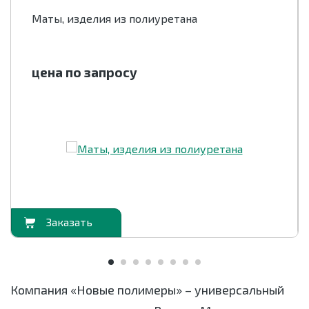
Маты, изделия из полиуретана
цена по запросу
орзину
В корзи
Компания «Новые полимеры» – универсальный