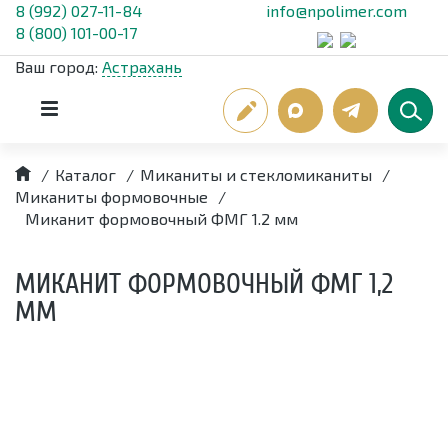
8 (992) 027-11-84
info@npolimer.com
8 (800) 101-00-17
Ваш город:
Астрахань
/
Каталог
/
Миканиты и стекломиканиты
/
Миканиты формовочные
/
Миканит формовочный ФМГ 1.2 мм
МИКАНИТ ФОРМОВОЧНЫЙ ФМГ 1,2
ММ