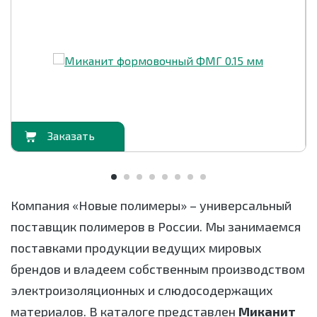
орзину
В корзи
Компания «Новые полимеры» – универсальный
поставщик полимеров в России. Мы занимаемся
поставками продукции ведущих мировых
брендов и владеем собственным производством
электроизоляционных и слюдосодержащих
материалов. В каталоге представлен
Миканит