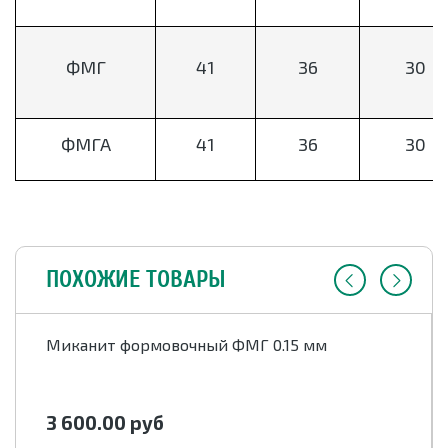
ФМГ
41
36
30
ФМГА
41
36
30
ПОХОЖИЕ ТОВАРЫ
Миканит формовочный ФМГ 0.15 мм
3 600.00
руб