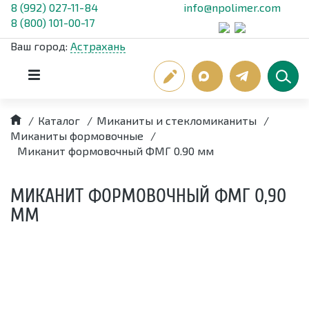
8 (992) 027-11-84
info@npolimer.com
8 (800) 101-00-17
Ваш город:
Астрахань
/
Каталог
/
Миканиты и стекломиканиты
/
Миканиты формовочные
/
Миканит формовочный ФМГ 0.90 мм
МИКАНИТ ФОРМОВОЧНЫЙ ФМГ 0,90
ММ