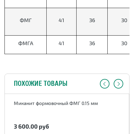
ФМГ
41
36
30
ФМГА
41
36
30
ПОХОЖИЕ ТОВАРЫ
Миканит формовочный ФМГ 0.15 мм
3 600.00
руб