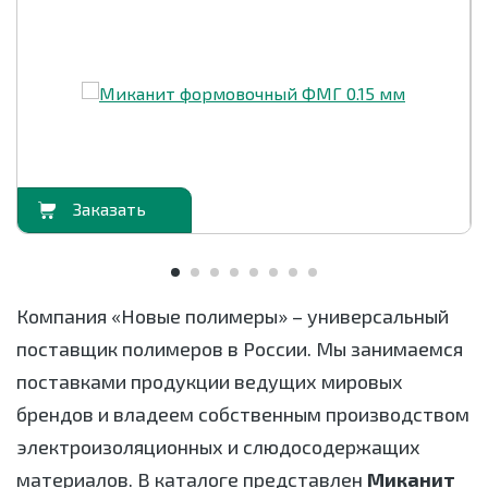
орзину
В корзи
Компания «Новые полимеры» – универсальный
поставщик полимеров в России. Мы занимаемся
поставками продукции ведущих мировых
брендов и владеем собственным производством
электроизоляционных и слюдосодержащих
материалов. В каталоге представлен
Миканит