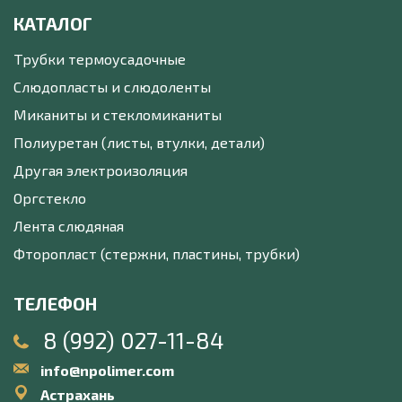
КАТАЛОГ
Трубки термоусадочные
Слюдопласты и слюдоленты
Миканиты и стекломиканиты
Полиуретан (листы, втулки, детали)
Другая электроизоляция
Оргстекло
Лента слюдяная
Фторопласт (стержни, пластины, трубки)
ТЕЛЕФОН
8 (992) 027-11-84
info@npolimer.com
Астрахань