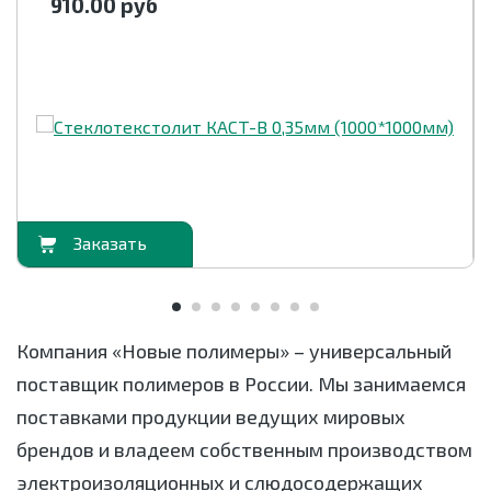
910.00
руб
орзину
В корзи
Компания «Новые полимеры» – универсальный
поставщик полимеров в России. Мы занимаемся
поставками продукции ведущих мировых
брендов и владеем собственным производством
электроизоляционных и слюдосодержащих