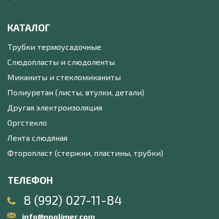
КАТАЛОГ
Трубки термоусадочные
Слюдопласты и слюдоленты
Миканиты и стекломиканиты
Полиуретан (листы, втулки, детали)
Другая электроизоляция
Оргстекло
Лента слюдяная
Фторопласт (стержни, пластины, трубки)
ТЕЛЕФОН
8 (992) 027-11-84
info@npolimer.com