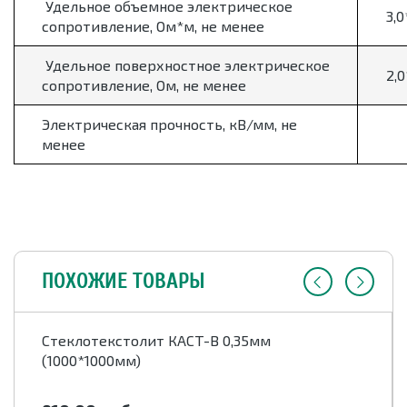
Удельное объемное электрическое
3,
сопротивление, Ом*м, не менее
Удельное поверхностное электрическое
2,
сопротивление, Ом, не менее
Электрическая прочность, кВ/мм, не
менее
ПОХОЖИЕ ТОВАРЫ
Стеклотекстолит КАСТ-В 0,35мм
(1000*1000мм)