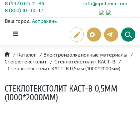
8 (992) 027-11-84
info@npolimer.com
8 (800) 101-00-17
Ваш город:
Астрахань
/
Каталог
/
Электроизоляционные материалы
/
Стеклотекстолит
/
Стеклотекстолит КАСТ-В
/
Стеклотекстолит КАСТ-В 0,5мм (1000*2000мм)
СТЕКЛОТЕКСТОЛИТ КАСТ-В 0,5ММ
(1000*2000ММ)