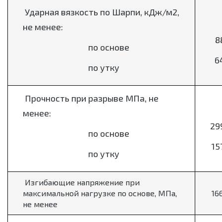
Ударная вязкость по Шарпи, кДж/м2,
не менее:
8
по основе
6
по утку
Прочность при разрыве МПа, не
менее:
29
по основе
15
по утку
Изгибающие напряжение при
максимальной нагрузке по основе, МПа,
16
не менее