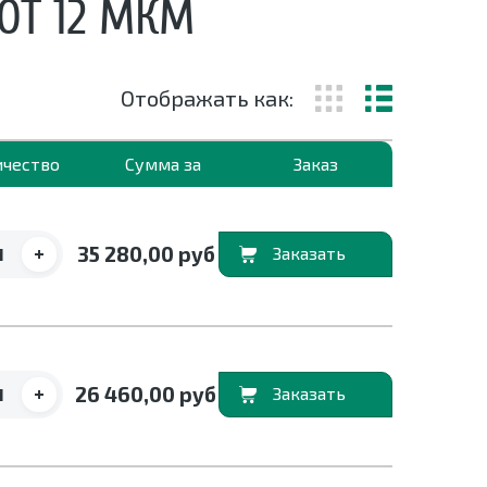
ОТ 12 МКМ
Отображать как:
ичество
Сумма за
Заказ
+
35 280,00 руб
В корзину
+
26 460,00 руб
В корзину