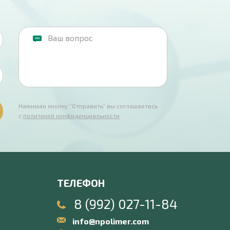
Нажимая кнопку “Отправить” вы соглашаетесь
с
политикой конфиденциальности
ТЕЛЕФОН
8 (992) 027-11-84
info@npolimer.com