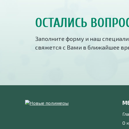
ОСТАЛИСЬ ВОПРО
Заполните форму и наш специали
свяжется с Вами в ближайшее в
М
Гл
О 