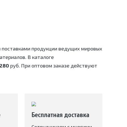
я поставками продукции ведущих мировых
териалов. В каталоге
280
руб. При оптовом заказе действуют
е
Бесплатная доставка
Сотрудничаем с многими