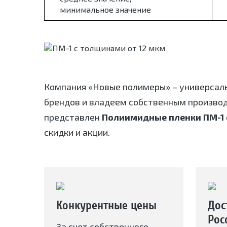
минимальное значение
Компания «Новые полимеры» – универсал
брендов и владеем собственным произво
представлен
Полиимидные пленки ПМ-1 
скидки и акции.
Конкурентные цены
Дос
Рос
За счет собственного