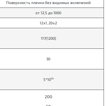
Поверхность пленки без видимых включений
от 12,5 до 1000
12±1, 20±2
117(1200)
30
14
5*10
200