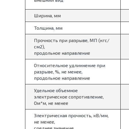
Ширина, мм
Толщина, мм
Прочность при разрыве, МП (кгс/
см2),
продольное направление
Относительное удлиннение при
разрыве, %, не менее,
продольное направление
Удельное объемное
электрическое сопротивление,
Ом*м, не менее
Электрическая прочность, кВ/мм,
не менее,
среднее значение,