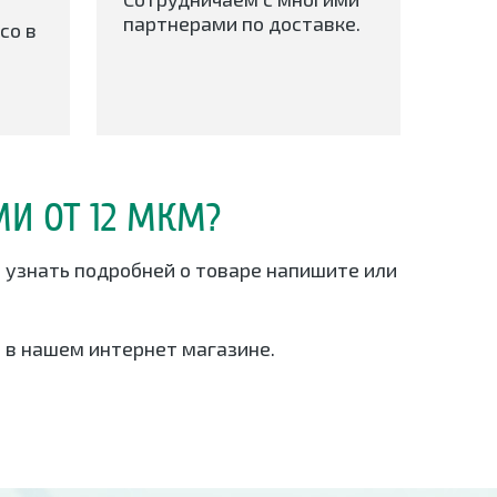
партнерами по доставке.
со в
И ОТ 12 МКМ?
и узнать подробней о товаре напишите или
 в нашем интернет магазине.