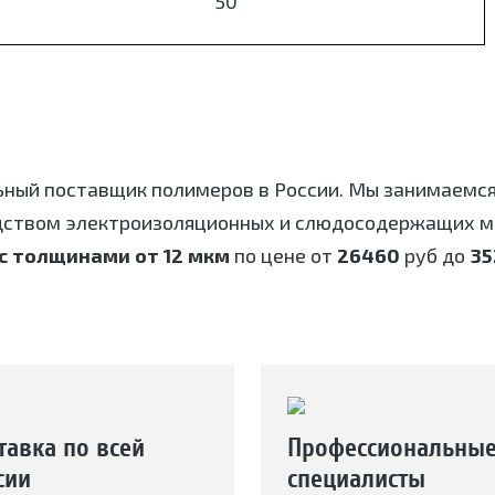
50
ьный поставщик полимеров в России. Мы занимаемс
дством электроизоляционных и слюдосодержащих ма
с толщинами от 12 мкм
по цене от
26460
руб до
35
тавка по всей
Профессиональны
сии
специалисты