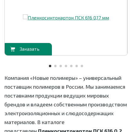
орзину
В корзи
Компания «Новые полимеры» – универсальный
поставщик полимеров в России. Мы занимаемся
поставками продукции ведущих мировых
брендов и владеем собственным производством
электроизоляционных и слюдосодержащих
материалов. В каталоге
представлен
Пленкосинтокартон ПСК 616 0,2