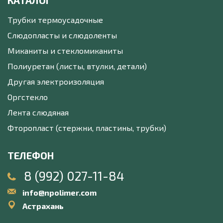
КАТАЛОГ
Трубки термоусадочные
Слюдопласты и слюдоленты
Миканиты и стекломиканиты
Полиуретан (листы, втулки, детали)
Другая электроизоляция
Оргстекло
Лента слюдяная
Фторопласт (стержни, пластины, трубки)
ТЕЛЕФОН
8 (992) 027-11-84
info@npolimer.com
Астрахань