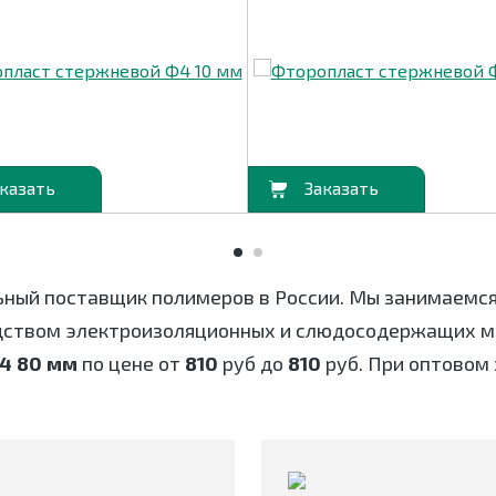
В корзину
ьный поставщик полимеров в России. Мы занимаемс
дством электроизоляционных и слюдосодержащих ма
4 80 мм
по цене от
810
руб до
810
руб. При оптовом 