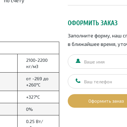
по счету
ОФОРМИТЬ ЗАКАЗ
Заполните форму, наш с
в ближайшее время, уточ
2100-2200
кг/м3
от -269 до
+260°С
+327°С
Оформить заказ
0%
0.25 Вт/