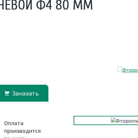
НЕВОЙ Ф4 80 ММ
Заказать
Оплата
производится