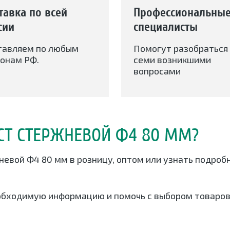
тавка по всей
Профессиональны
сии
специалисты
тавляем по любым
Помогут разобраться 
онам РФ.
семи возникшими
вопросами
СТ СТЕРЖНЕВОЙ Ф4 80 ММ?
невой Ф4 80 мм в розницу, оптом или узнать подроб
обходимую информацию и помочь с выбором товаров