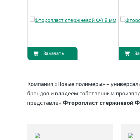
В корзину
В корзину
Компания «Новые полимеры» – универсал
брендов и владеем собственным произво
представлен
Фторопласт стержневой Ф