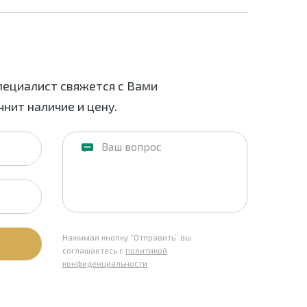
пециалист свяжется с Вами
нит наличие и цену.
Нажимая кнопку “Отправить” вы
соглашаетесь с
политикой
конфиденциальности