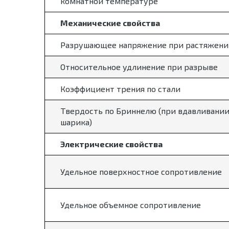
комнатной температуре
Механические свойства
Разрушающее напряжение при растяжени
Относительное удлинение при разрыве
Коэффициент трения по стали
Твердость по Бриннелю (при вдавливани
шарика)
Электрические свойства
Удельное поверхностное сопротивление
Удельное объемное сопротивление