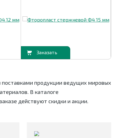
В корзину
В корзину
я поставками продукции ведущих мировых
териалов. В каталоге
заказе действуют скидки и акции.