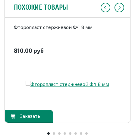
ПОХОЖИЕ ТОВАРЫ
Фторопласт стержневой Ф4 8 мм
810.00
руб
орзину
В корзи