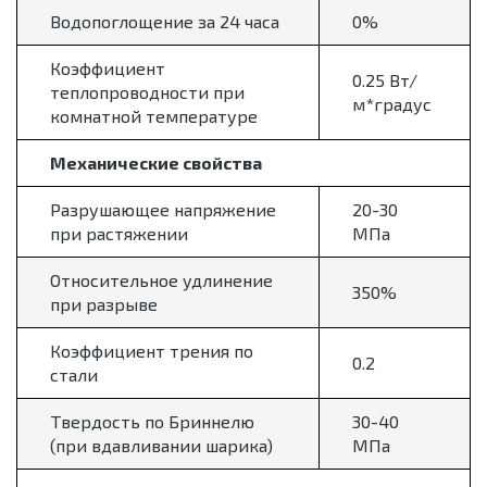
Водопоглощение за 24 часа
0%
Коэффициент
0.25 Вт/
теплопроводности при
м*градус
комнатной температуре
Механические свойства
Разрушающее напряжение
20-30
при растяжении
МПа
Относительное удлинение
350%
при разрыве
Коэффициент трения по
0.2
стали
Твердость по Бриннелю
30-40
(при вдавливании шарика)
МПа