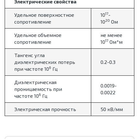
Электрические свойства
17
Удельное поверхностное
10
-
20
сопротивление
10
Ом
Удельное объемное
не менее
17
сопротивление
10
Ом*м
Тангенс угла
диэлектрических потерь
0.2-0.3
6
при частоте 10
Гц
Диэлектрическая
0.0019-
проницаемость при
0.0022
6
частоте 10
Гц
Электрическая прочность
50 кВ/мм