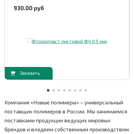
930.00
руб
орзину
В корзи
Компания «Новые полимеры» – универсальный
поставщик полимеров в России. Мы занимаемся
поставками продукции ведущих мировых
брендов и владеем собственным производством